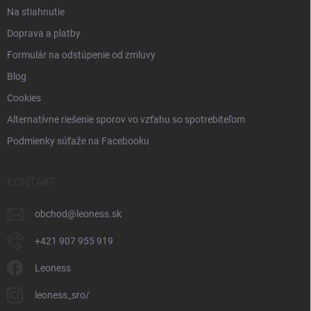
Na stiahnutie
Doprava a platby
Formulár na odstúpenie od zmluvy
Blog
Cookies
Alternatívne riešenie sporov vo vzťahu so spotrebiteľom
Podmienky súťaže na Facebooku
KONTAKT
obchod
@
leoness.sk
+421 907 955 919
Leoness
leoness_sro/