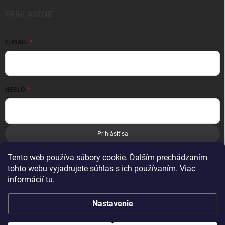
PRIHLÁSENIE
E-MAIL
HESLO
Prihlásiť sa
Nová registrácia
Zabudnuté heslo
Tento web používa súbory cookie. Ďalším prechádzaním
tohto webu vyjadrujete súhlas s ich používaním. Viac
informácií
tu
.
Nastavenie