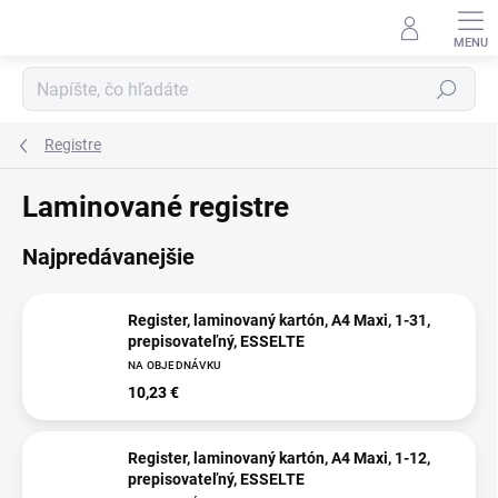
Prejsť
na
obsah
Hľadať
Registre
Laminované registre
Najpredávanejšie
Register, laminovaný kartón, A4 Maxi, 1-31,
prepisovateľný, ESSELTE
NA OBJEDNÁVKU
10,23 €
Register, laminovaný kartón, A4 Maxi, 1-12,
prepisovateľný, ESSELTE