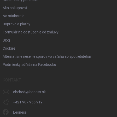
Ako nakupovať
Na stiahnutie
Doprava a platby
Formulár na odstúpenie od zmluvy
Blog
Cookies
Alternatívne riešenie sporov vo vzťahu so spotrebiteľom
Podmienky súťaže na Facebooku
KONTAKT
obchod
@
leoness.sk
+421 907 955 919
Leoness