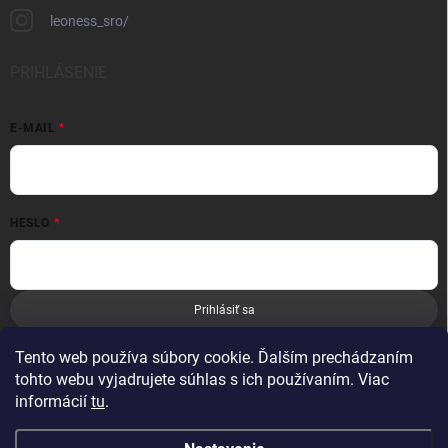
leoness_sro/
PRIHLÁSENIE
E-MAIL
HESLO
Prihlásiť sa
Nová registrácia
Zabudnuté heslo
Tento web používa súbory cookie. Ďalším prechádzaním
tohto webu vyjadrujete súhlas s ich používaním. Viac
informácií
tu
.