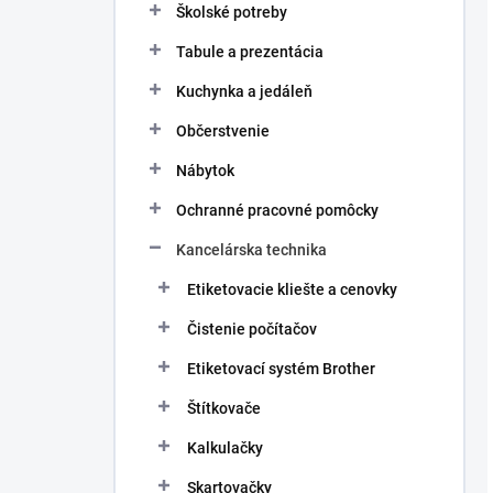
Školské potreby
Tabule a prezentácia
Kuchynka a jedáleň
Občerstvenie
Nábytok
Ochranné pracovné pomôcky
Kancelárska technika
Etiketovacie kliešte a cenovky
Čistenie počítačov
Etiketovací systém Brother
Štítkovače
Kalkulačky
Skartovačky