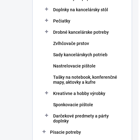
Doplnky na kancelársky stôl
Pečiatky
Drobné kancelárske potreby
Zvlhčovače prstov
Sady kancelárskych potrieb
Nastrelovacie pištole
Tašky na notebook, konferenčné
mapy, aktovky a kufre
Kreatívne a hobby výrobky
Sponkovacie pištole
Darčekové predmety a párty
doplnky
Písacie potreby