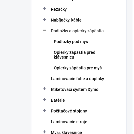
Rezačky
Nabíjačky, káble
Podložky a opierky zápästia
Podložky pod myš
Opierky zápästia pred
klávesnicu
Opierky zápästia pre myš
Laminovacie fólie a doplnky
Etiketovací systém Dymo
Batérie
Počítačové stojany
Laminovacie stroje
Myši, klávesnice