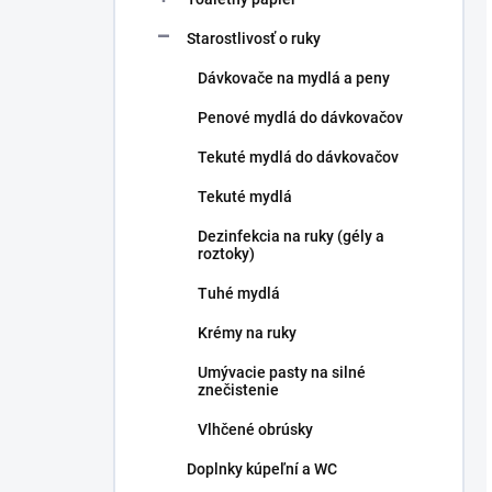
Starostlivosť o ruky
Dávkovače na mydlá a peny
Penové mydlá do dávkovačov
Tekuté mydlá do dávkovačov
Tekuté mydlá
Dezinfekcia na ruky (gély a
roztoky)
Tuhé mydlá
Krémy na ruky
Umývacie pasty na silné
znečistenie
Vlhčené obrúsky
Doplnky kúpeľní a WC