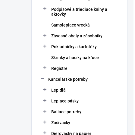
Podpisové a triediace knihy a
aktovky
Samolepiace vrecká
Závesné obaly a zásobníky
Pokladničky a kartotéky
Skrinky a háčiky na kľúče
Registre
Kancelárske potreby
Lepidlá
Lepiace pásky
Baliace potreby
Zošívačky
Dierovačky na papier