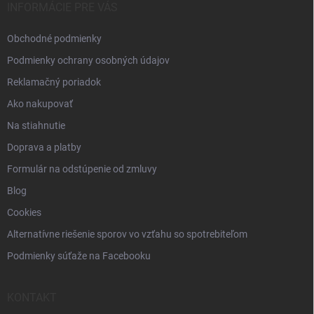
i
INFORMÁCIE PRE VÁS
e
Obchodné podmienky
Podmienky ochrany osobných údajov
Reklamačný poriadok
Ako nakupovať
Na stiahnutie
Doprava a platby
Formulár na odstúpenie od zmluvy
Blog
Cookies
Alternatívne riešenie sporov vo vzťahu so spotrebiteľom
Podmienky súťaže na Facebooku
KONTAKT