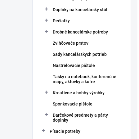
Doplnky na kancelársky stôl
Pečiatky
Drobné kancelárske potreby
Zvlhčovače prstov
Sady kancelárskych potrieb
Nastrelovacie pištole
Tašky na notebook, konferenčné
mapy, aktovky a kufre
Kreatívne a hobby výrobky
Sponkovacie pištole
Darčekové predmety a párty
doplnky
Písacie potreby