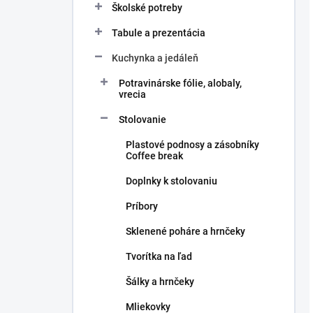
Školské potreby
Tabule a prezentácia
Kuchynka a jedáleň
Potravinárske fólie, alobaly,
vrecia
Stolovanie
Plastové podnosy a zásobníky
Coffee break
Doplnky k stolovaniu
Príbory
Sklenené poháre a hrnčeky
Tvorítka na ľad
Šálky a hrnčeky
Mliekovky