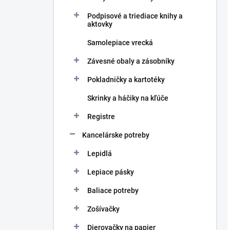
Podpisové a triediace knihy a
aktovky
Samolepiace vrecká
Závesné obaly a zásobníky
Pokladničky a kartotéky
Skrinky a háčiky na kľúče
Registre
Kancelárske potreby
Lepidlá
Lepiace pásky
Baliace potreby
Zošívačky
Dierovačky na papier