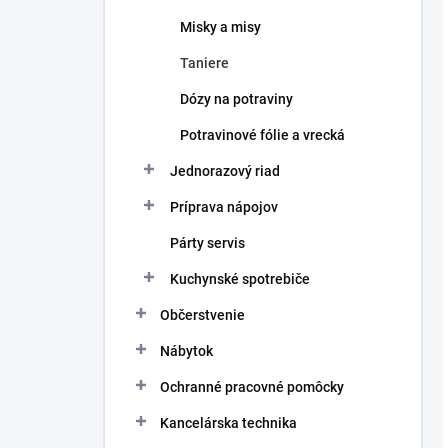
Misky a misy
Taniere
Dózy na potraviny
Potravinové fólie a vrecká
Jednorazový riad
Príprava nápojov
Párty servis
Kuchynské spotrebiče
Občerstvenie
Nábytok
Ochranné pracovné pomôcky
Kancelárska technika