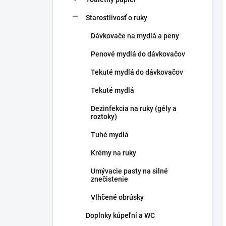
Starostlivosť o ruky
Dávkovače na mydlá a peny
Penové mydlá do dávkovačov
Tekuté mydlá do dávkovačov
Tekuté mydlá
Dezinfekcia na ruky (gély a
roztoky)
Tuhé mydlá
Krémy na ruky
Umývacie pasty na silné
znečistenie
Vlhčené obrúsky
Doplnky kúpeľní a WC