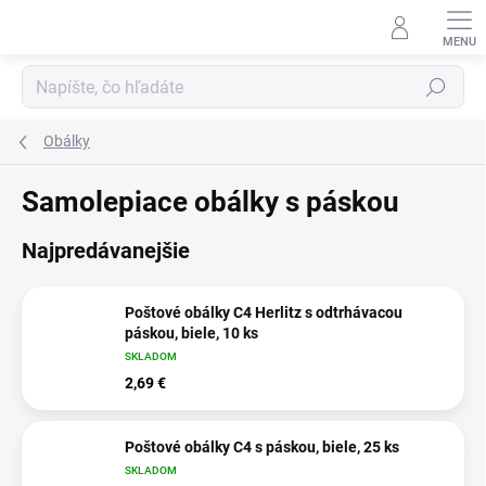
Prejsť
na
obsah
Hľadať
Obálky
Samolepiace obálky s páskou
Najpredávanejšie
Poštové obálky C4 Herlitz s odtrhávacou
páskou, biele, 10 ks
SKLADOM
2,69 €
Poštové obálky C4 s páskou, biele, 25 ks
SKLADOM