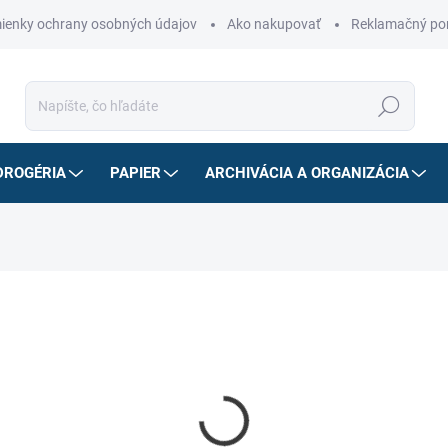
ienky ochrany osobných údajov
Ako nakupovať
Reklamačný po
Hľadať
DROGÉRIA
PAPIER
ARCHIVÁCIA A ORGANIZÁCIA
zorne vyplňte kontaktné údaje.