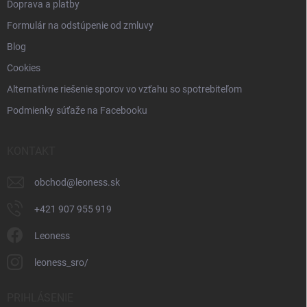
Doprava a platby
Formulár na odstúpenie od zmluvy
Blog
Cookies
Alternatívne riešenie sporov vo vzťahu so spotrebiteľom
Podmienky súťaže na Facebooku
KONTAKT
obchod
@
leoness.sk
+421 907 955 919
Leoness
leoness_sro/
PRIHLÁSENIE