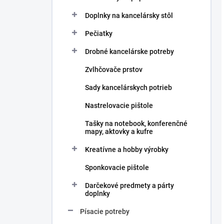
Doplnky na kancelársky stôl
Pečiatky
Drobné kancelárske potreby
Zvlhčovače prstov
Sady kancelárskych potrieb
Nastrelovacie pištole
Tašky na notebook, konferenčné
mapy, aktovky a kufre
Kreatívne a hobby výrobky
Sponkovacie pištole
Darčekové predmety a párty
doplnky
Písacie potreby