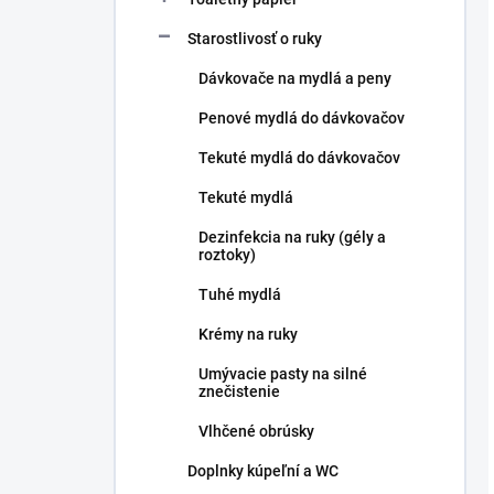
Starostlivosť o ruky
Dávkovače na mydlá a peny
Penové mydlá do dávkovačov
Tekuté mydlá do dávkovačov
Tekuté mydlá
Dezinfekcia na ruky (gély a
roztoky)
Tuhé mydlá
Krémy na ruky
Umývacie pasty na silné
znečistenie
Vlhčené obrúsky
Doplnky kúpeľní a WC