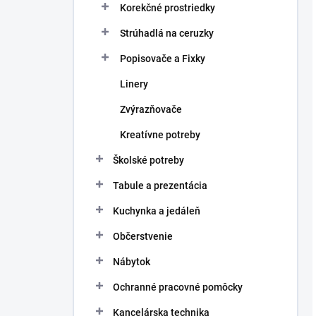
Korekčné prostriedky
Strúhadlá na ceruzky
Popisovače a Fixky
Linery
Zvýrazňovače
Kreatívne potreby
Školské potreby
Tabule a prezentácia
Kuchynka a jedáleň
Občerstvenie
Nábytok
Ochranné pracovné pomôcky
Kancelárska technika