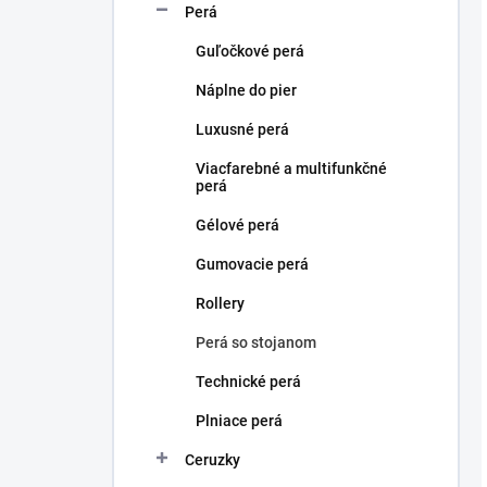
Perá
Guľočkové perá
Náplne do pier
Luxusné perá
Viacfarebné a multifunkčné
perá
Gélové perá
Gumovacie perá
Rollery
Perá so stojanom
Technické perá
Plniace perá
Ceruzky