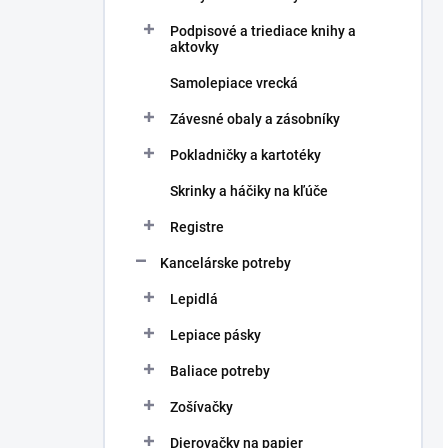
Podpisové a triediace knihy a
aktovky
Samolepiace vrecká
Závesné obaly a zásobníky
Pokladničky a kartotéky
Skrinky a háčiky na kľúče
Registre
Kancelárske potreby
Lepidlá
Lepiace pásky
Baliace potreby
Zošívačky
Dierovačky na papier