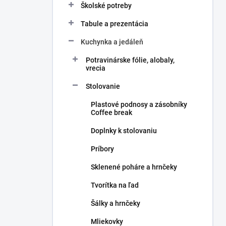
Školské potreby
Tabule a prezentácia
Kuchynka a jedáleň
Potravinárske fólie, alobaly,
vrecia
Stolovanie
Plastové podnosy a zásobníky
Coffee break
Doplnky k stolovaniu
Príbory
Sklenené poháre a hrnčeky
Tvorítka na ľad
Šálky a hrnčeky
Mliekovky