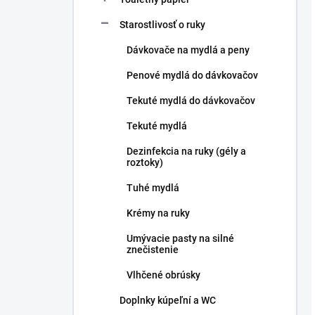
Starostlivosť o ruky
Dávkovače na mydlá a peny
Penové mydlá do dávkovačov
Tekuté mydlá do dávkovačov
Tekuté mydlá
Dezinfekcia na ruky (gély a
roztoky)
Tuhé mydlá
Krémy na ruky
Umývacie pasty na silné
znečistenie
Vlhčené obrúsky
Doplnky kúpeľní a WC