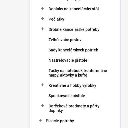
Doplnky na kancelársky stôl
Pečiatky
Drobné kancelárske potreby
Zvlhčovače prstov
Sady kancelárskych potrieb
Nastrelovacie pištole
Tašky na notebook, konferenčné
mapy, aktovky a kufre
Kreatívne a hobby výrobky
Sponkovacie pištole
Darčekové predmety a párty
doplnky
Písacie potreby