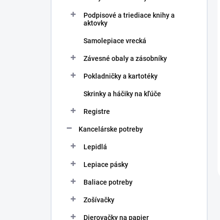
Podpisové a triediace knihy a
aktovky
Samolepiace vrecká
Závesné obaly a zásobníky
Pokladničky a kartotéky
Skrinky a háčiky na kľúče
Registre
Kancelárske potreby
Lepidlá
Lepiace pásky
Baliace potreby
Zošívačky
Dierovačky na papier