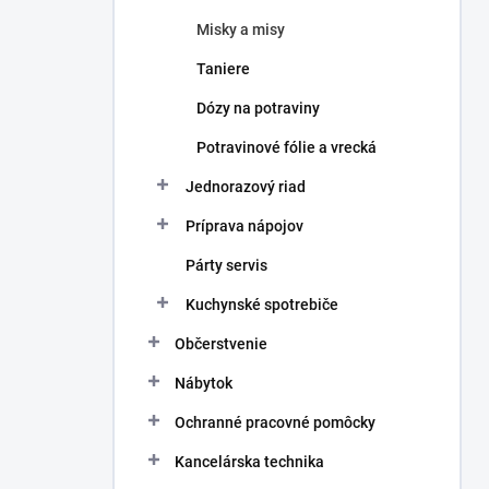
Misky a misy
Taniere
Dózy na potraviny
Potravinové fólie a vrecká
Jednorazový riad
Príprava nápojov
Párty servis
Kuchynské spotrebiče
Občerstvenie
Nábytok
Ochranné pracovné pomôcky
Kancelárska technika