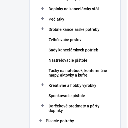
Doplnky na kancelársky stôl
Pečiatky
Drobné kancelárske potreby
Zvlhčovače prstov
Sady kancelárskych potrieb
Nastrelovacie pištole
Tašky na notebook, konferenčné
mapy, aktovky a kufre
Kreatívne a hobby výrobky
Sponkovacie pištole
Darčekové predmety a párty
doplnky
Písacie potreby