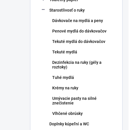
Starostlivosť o ruky
Dávkovače na mydlá a peny
Penové mydlá do dávkovačov
Tekuté mydlá do dávkovačov
Tekuté mydlá
Dezinfekcia na ruky (gély a
roztoky)
Tuhé mydlá
Krémy na ruky
Umývacie pasty na silné
znečistenie
Vlhčené obrúsky
Doplnky kúpeľní a WC