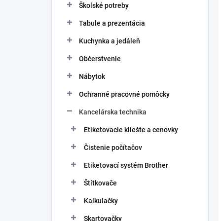
Školské potreby
Tabule a prezentácia
Kuchynka a jedáleň
Občerstvenie
Nábytok
Ochranné pracovné pomôcky
Kancelárska technika
Etiketovacie kliešte a cenovky
Čistenie počítačov
Etiketovací systém Brother
Štítkovače
Kalkulačky
Skartovačky