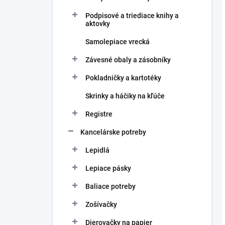
Podpisové a triediace knihy a
aktovky
Samolepiace vrecká
Závesné obaly a zásobníky
Pokladničky a kartotéky
Skrinky a háčiky na kľúče
Registre
Kancelárske potreby
Lepidlá
Lepiace pásky
Baliace potreby
Zošívačky
Dierovačky na papier