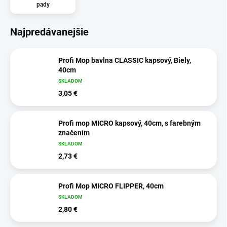
pady
Najpredávanejšie
Profi Mop bavlna CLASSIC kapsový, Biely,
40cm
SKLADOM
3,05 €
Profi mop MICRO kapsový, 40cm, s farebným
značením
SKLADOM
2,73 €
Profi Mop MICRO FLIPPER, 40cm
SKLADOM
2,80 €