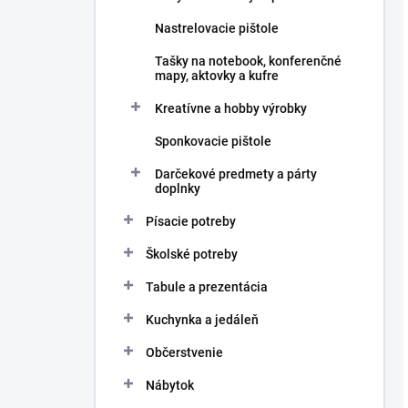
Nastrelovacie pištole
Tašky na notebook, konferenčné
mapy, aktovky a kufre
Kreatívne a hobby výrobky
Sponkovacie pištole
Darčekové predmety a párty
doplnky
Písacie potreby
Školské potreby
Tabule a prezentácia
Kuchynka a jedáleň
Občerstvenie
Nábytok