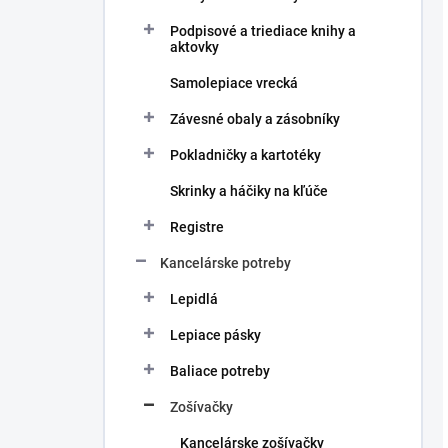
Podpisové a triediace knihy a
aktovky
Samolepiace vrecká
Závesné obaly a zásobníky
Pokladničky a kartotéky
Skrinky a háčiky na kľúče
Registre
Kancelárske potreby
Lepidlá
Lepiace pásky
Baliace potreby
Zošívačky
Kancelárske zošívačky