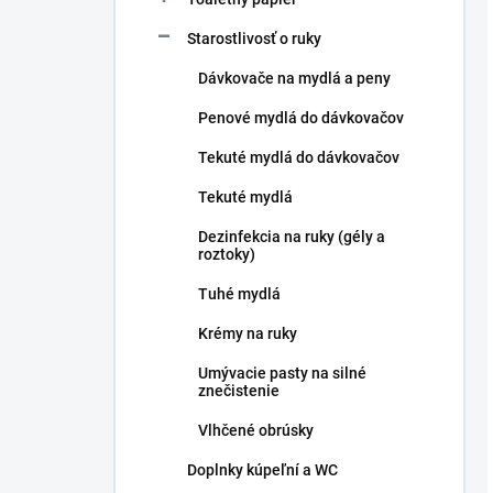
Starostlivosť o ruky
Dávkovače na mydlá a peny
Penové mydlá do dávkovačov
Tekuté mydlá do dávkovačov
Tekuté mydlá
Dezinfekcia na ruky (gély a
roztoky)
Tuhé mydlá
Krémy na ruky
Umývacie pasty na silné
znečistenie
Vlhčené obrúsky
Doplnky kúpeľní a WC