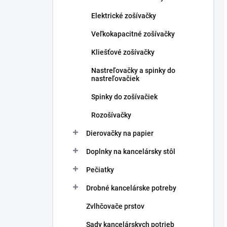
Elektrické zošívačky
Veľkokapacitné zošívačky
Kliešťové zošívačky
Nastreľovačky a spinky do
nastreľovačiek
Spinky do zošívačiek
Rozošívačky
Dierovačky na papier
Doplnky na kancelársky stôl
Pečiatky
Drobné kancelárske potreby
Zvlhčovače prstov
Sady kancelárskych potrieb