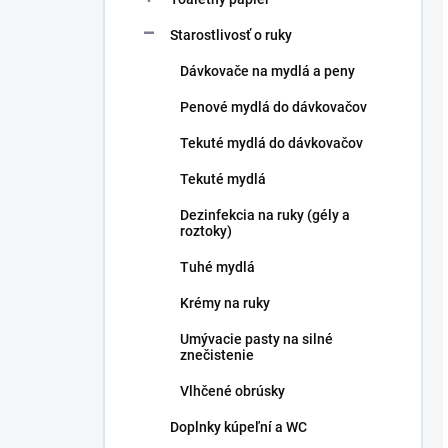
Starostlivosť o ruky
Dávkovače na mydlá a peny
Penové mydlá do dávkovačov
Tekuté mydlá do dávkovačov
Tekuté mydlá
Dezinfekcia na ruky (gély a
roztoky)
Tuhé mydlá
Krémy na ruky
Umývacie pasty na silné
znečistenie
Vlhčené obrúsky
Doplnky kúpeľní a WC