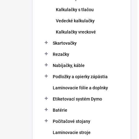
Kalkulačky s tlačou
Vedecké kalkulačky
Kalkulačky vreckové
Skartovačky
Rezačky
Nabíjačky, káble
Podložky a opierky zápästia
Laminovacie fólie a doplnky
Etiketovací systém Dymo
Batérie
Počítačové stojany
Laminovacie stroje