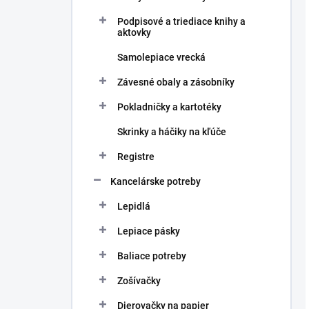
Podpisové a triediace knihy a
aktovky
Samolepiace vrecká
Závesné obaly a zásobníky
Pokladničky a kartotéky
Skrinky a háčiky na kľúče
Registre
Kancelárske potreby
Lepidlá
Lepiace pásky
Baliace potreby
Zošívačky
Dierovačky na papier