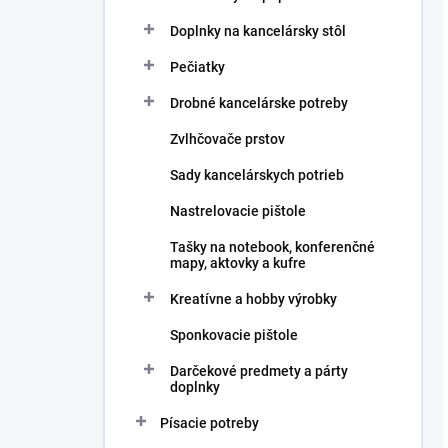
Doplnky na kancelársky stôl
Pečiatky
Drobné kancelárske potreby
Zvlhčovače prstov
Sady kancelárskych potrieb
Nastrelovacie pištole
Tašky na notebook, konferenčné
mapy, aktovky a kufre
Kreatívne a hobby výrobky
Sponkovacie pištole
Darčekové predmety a párty
doplnky
Písacie potreby