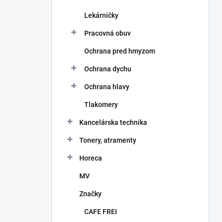
Lekárničky
Pracovná obuv
Ochrana pred hmyzom
Ochrana dychu
Ochrana hlavy
Tlakomery
Kancelárska technika
Tonery, atramenty
Horeca
MV
Značky
CAFE FREI