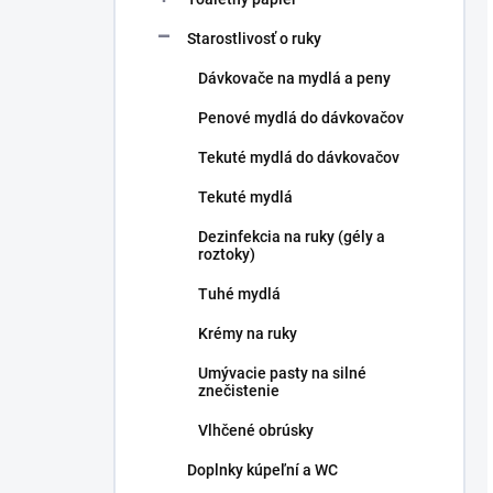
Starostlivosť o ruky
Dávkovače na mydlá a peny
Penové mydlá do dávkovačov
Tekuté mydlá do dávkovačov
Tekuté mydlá
Dezinfekcia na ruky (gély a
roztoky)
Tuhé mydlá
Krémy na ruky
Umývacie pasty na silné
znečistenie
Vlhčené obrúsky
Doplnky kúpeľní a WC