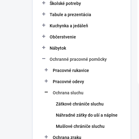
Školské potreby
Tabule a prezentácia
Kuchynka a jedáleň
Občerstvenie
Nábytok
Ochranné pracovné pomôcky
Pracovné rukavice
Pracovné odevy
Ochrana sluchu
Zátkové chrániče sluchu
Náhradné zátky do uší a náplne
Mušlové chrániče sluchu
Ochrana zraku