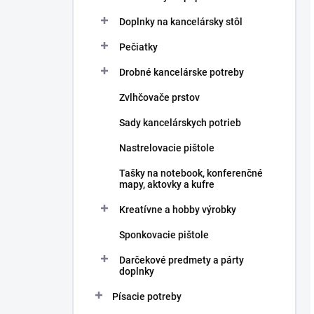
Doplnky na kancelársky stôl
Pečiatky
Drobné kancelárske potreby
Zvlhčovače prstov
Sady kancelárskych potrieb
Nastrelovacie pištole
Tašky na notebook, konferenčné
mapy, aktovky a kufre
Kreatívne a hobby výrobky
Sponkovacie pištole
Darčekové predmety a párty
doplnky
Písacie potreby