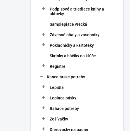
Podpisové a triediace knihy a
aktovky
Samolepiace vrecká
Závesné obaly a zásobníky
Pokladničky a kartotéky
Skrinky a háčiky na kľúče
Registre
Kancelárske potreby
Lepidlá
Lepiace pásky
Baliace potreby
Zošívačky
Dierovačky na papier