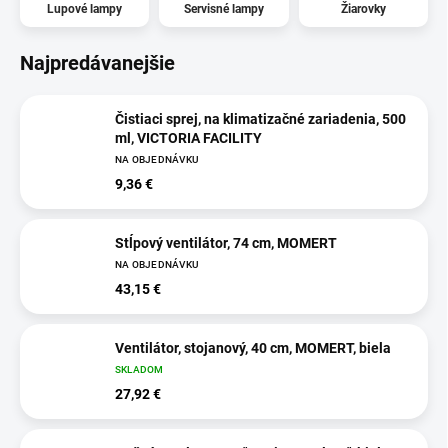
Lupové lampy
Servisné lampy
Žiarovky
Najpredávanejšie
Čistiaci sprej, na klimatizačné zariadenia, 500
ml, VICTORIA FACILITY
NA OBJEDNÁVKU
9,36 €
Stĺpový ventilátor, 74 cm, MOMERT
NA OBJEDNÁVKU
43,15 €
Ventilátor, stojanový, 40 cm, MOMERT, biela
SKLADOM
27,92 €