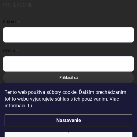
PRIHLÁSENIE
E-MAIL
HESLO
Prihlásiť sa
Nová registrácia
Zabudnuté heslo
Tento web používa súbory cookie. Ďalším prechádzaním
tohto webu vyjadrujete súhlas s ich používaním. Viac
informácií
tu
.
Nastavenie