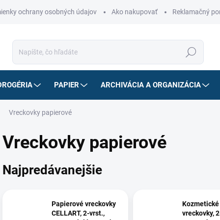
ienky ochrany osobných údajov
Ako nakupovať
Reklamačný po
Hľadať
DROGÉRIA
PAPIER
ARCHIVÁCIA A ORGANIZÁCIA
Vreckovky papierové
Vreckovky papierové
Najpredávanejšie
Papierové vreckovky
Kozmetické
CELLART, 2-vrst.,
vreckovky, 2