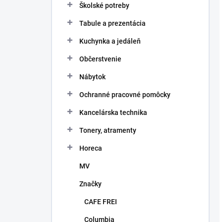
Školské potreby
Tabule a prezentácia
Kuchynka a jedáleň
Občerstvenie
Nábytok
Ochranné pracovné pomôcky
Kancelárska technika
Tonery, atramenty
Horeca
MV
Značky
CAFE FREI
Columbia