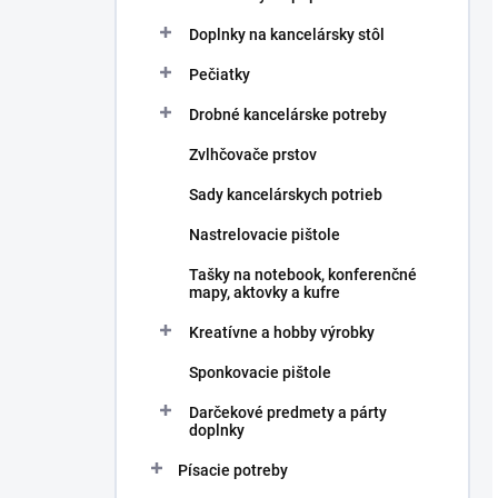
Doplnky na kancelársky stôl
Pečiatky
Drobné kancelárske potreby
Zvlhčovače prstov
Sady kancelárskych potrieb
Nastrelovacie pištole
Tašky na notebook, konferenčné
mapy, aktovky a kufre
Kreatívne a hobby výrobky
Sponkovacie pištole
Darčekové predmety a párty
doplnky
Písacie potreby