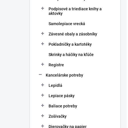
Podpisové a triediace knihy a
aktovky
Samolepiace vrecká
Závesné obaly a zásobníky
Pokladničky a kartotéky
Skrinky a háčiky na kľúče
Registre
Kancelárske potreby
Lepidlá
Lepiace pásky
Baliace potreby
Zošívačky
Dierovačky na papier