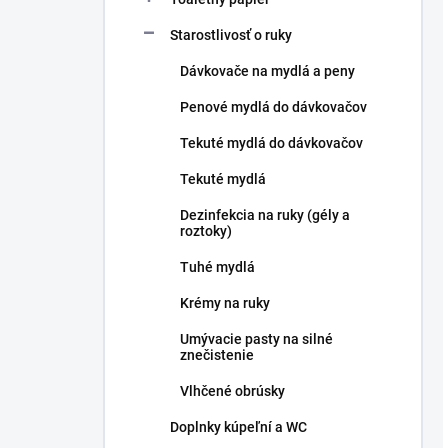
Starostlivosť o ruky
Dávkovače na mydlá a peny
Penové mydlá do dávkovačov
Tekuté mydlá do dávkovačov
Tekuté mydlá
Dezinfekcia na ruky (gély a
roztoky)
Tuhé mydlá
Krémy na ruky
Umývacie pasty na silné
znečistenie
Vlhčené obrúsky
Doplnky kúpeľní a WC