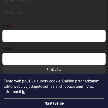
leoness_sro/
PRIHLÁSENIE
E-MAIL
HESLO
Prihlásiť sa
Nová registrácia
Zabudnuté heslo
Tento web používa súbory cookie. Ďalším prechádzaním
tohto webu vyjadrujete súhlas s ich používaním. Viac
informácií
tu
.
Nastavenie