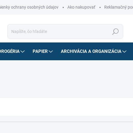
ienky ochrany osobných údajov
Ako nakupovať
Reklamačný po
Hľadať
DROGÉRIA
PAPIER
ARCHIVÁCIA A ORGANIZÁCIA