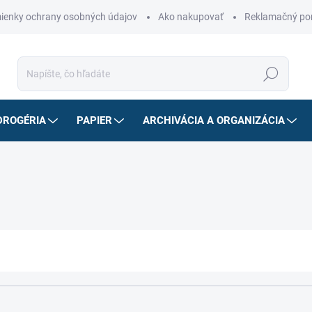
ienky ochrany osobných údajov
Ako nakupovať
Reklamačný po
Hľadať
DROGÉRIA
PAPIER
ARCHIVÁCIA A ORGANIZÁCIA