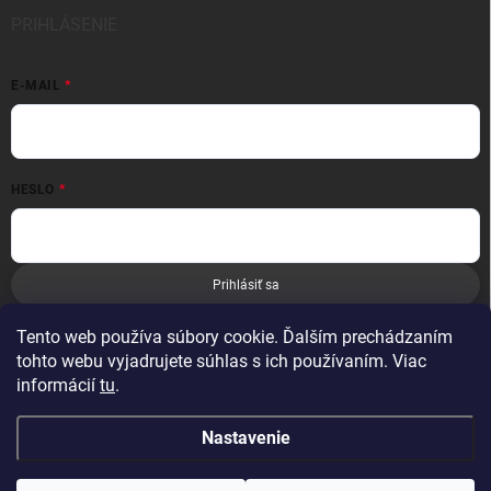
PRIHLÁSENIE
E-MAIL
HESLO
Prihlásiť sa
Nová registrácia
Zabudnuté heslo
Tento web používa súbory cookie. Ďalším prechádzaním
tohto webu vyjadrujete súhlas s ich používaním. Viac
informácií
tu
.
Nastavenie