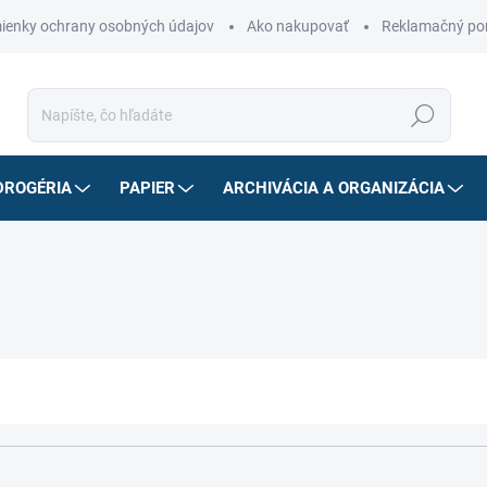
ienky ochrany osobných údajov
Ako nakupovať
Reklamačný po
Hľadať
DROGÉRIA
PAPIER
ARCHIVÁCIA A ORGANIZÁCIA