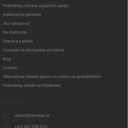
Podmienky ochrany osobných údajov
Reklamačný poriadok
Ako nakupovať
Na stiahnutie
Doprava a platby
Formulár na odstúpenie od zmluvy
Blog
Cookies
Alternatívne riešenie sporov vo vzťahu so spotrebiteľom
Podmienky súťaže na Facebooku
KONTAKT
obchod
@
leoness.sk
+421 907 955 919