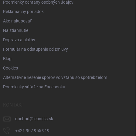
Podmienky ochrany osobných údajov
Reklamačný poriadok
Ako nakupovať
Na stiahnutie
Doprava a platby
Formulár na odstúpenie od zmluvy
Blog
Cookies
Alternatívne riešenie sporov vo vzťahu so spotrebiteľom
Podmienky súťaže na Facebooku
KONTAKT
obchod
@
leoness.sk
+421 907 955 919