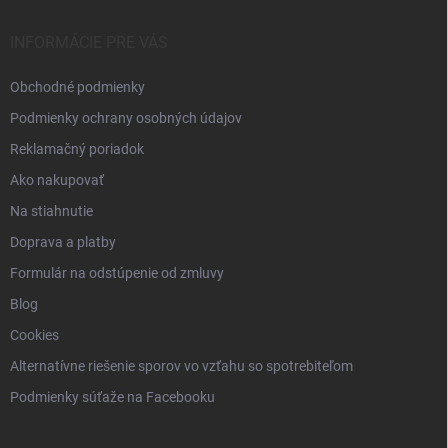
t
i
INFORMÁCIE PRE VÁS
e
Obchodné podmienky
Podmienky ochrany osobných údajov
Reklamačný poriadok
Ako nakupovať
Na stiahnutie
Doprava a platby
Formulár na odstúpenie od zmluvy
Blog
Cookies
Alternatívne riešenie sporov vo vzťahu so spotrebiteľom
Podmienky súťaže na Facebooku