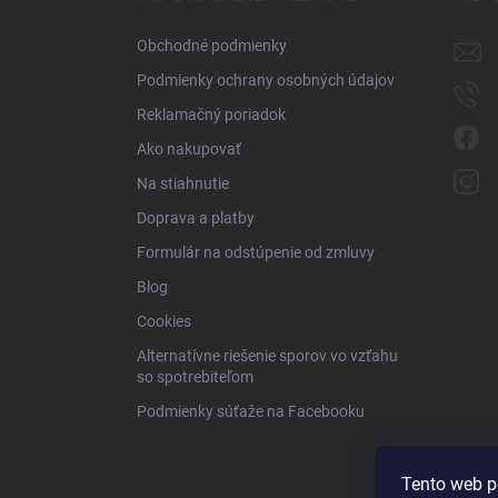
t
i
Obchodné podmienky
e
Podmienky ochrany osobných údajov
Reklamačný poriadok
Ako nakupovať
Na stiahnutie
Doprava a platby
Formulár na odstúpenie od zmluvy
Blog
Cookies
Alternatívne riešenie sporov vo vzťahu
so spotrebiteľom
Podmienky súťaže na Facebooku
Tento web p