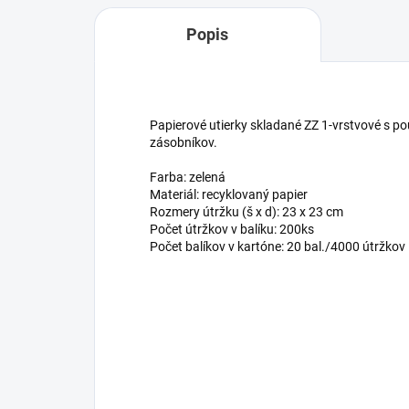
Popis
Papierové utierky skladané ZZ 1-vrstvové s p
zásobníkov.
Farba: zelená
Materiál: recyklovaný papier
Rozmery útržku (š x d): 23 x 23 cm
Počet útržkov v balíku: 200ks
Počet balíkov v kartóne: 20 bal./4000 útržkov