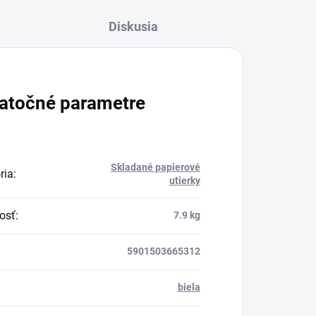
Diskusia
atočné parametre
Skladané papierové
ria
:
utierky
osť
:
7.9 kg
5901503665312
biela