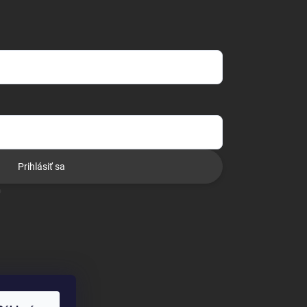
Prihlásiť sa
o