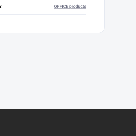
a
:
OFFICE products