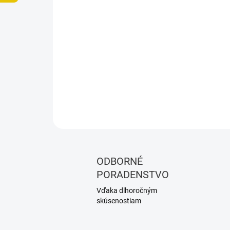
ODBORNÉ
PORADENSTVO
Vďaka dlhoročným
skúsenostiam