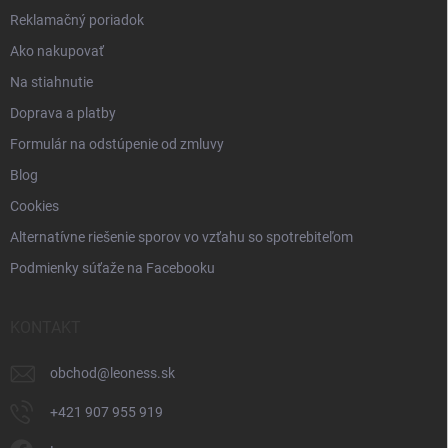
Reklamačný poriadok
Ako nakupovať
Na stiahnutie
Doprava a platby
Formulár na odstúpenie od zmluvy
Blog
Cookies
Alternatívne riešenie sporov vo vzťahu so spotrebiteľom
Podmienky súťaže na Facebooku
KONTAKT
obchod
@
leoness.sk
+421 907 955 919