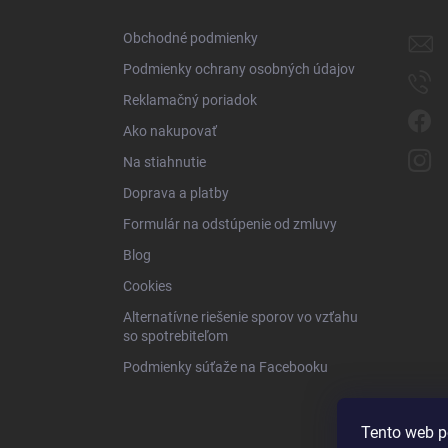
t
i
Obchodné podmienky
e
Podmienky ochrany osobných údajov
Reklamačný poriadok
Ako nakupovať
Na stiahnutie
Doprava a platby
Formulár na odstúpenie od zmluvy
Blog
Cookies
Alternatívne riešenie sporov vo vzťahu
so spotrebiteľom
Podmienky súťaže na Facebooku
Tento web p