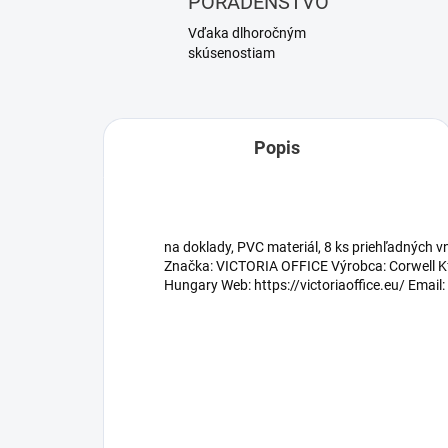
PORADENSTVO
Vďaka dlhoročným
skúsenostiam
Popis
na doklady, PVC materiál, 8 ks priehľadných 
Značka: VICTORIA OFFICE Výrobca: Corwell Kf
Hungary Web: https://victoriaoffice.eu/ Email: