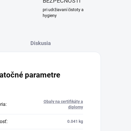
BEZPEČNOSTI
pri udržiavaní čistoty a
hygieny
Diskusia
atočné parametre
Obaly na certifikáty a
ria
:
diplomy
osť
:
0.041 kg