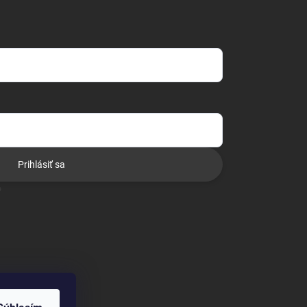
Prihlásiť sa
o