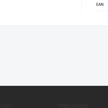
EAN
:
TAKT
PRIHLÁSENIE