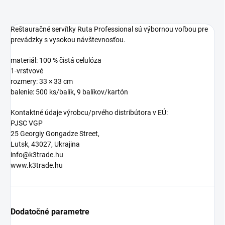
Reštauračné servítky Ruta Professional sú výbornou voľbou pre
prevádzky s vysokou návštevnosťou.
materiál: 100 % čistá celulóza
1-vrstvové
rozmery: 33 × 33 cm
balenie: 500 ks/balík, 9 balíkov/kartón
Kontaktné údaje výrobcu/prvého distribútora v EÚ:
PJSC VGP
25 Georgiy Gongadze Street,
Lutsk, 43027, Ukrajina
info@k3trade.hu
www.k3trade.hu
Dodatočné parametre