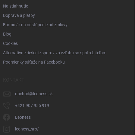
Na stiahnutie
Doprava a platby
Formulár na odstúpenie od zmluvy
Blog
Cookies
Alternatívne riešenie sporov vo vzťahu so spotrebiteľom
Podmienky súťaže na Facebooku
KONTAKT
obchod
@
leoness.sk
+421 907 955 919
Leoness
leoness_sro/