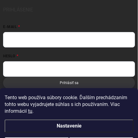
PRIHLÁSENIE
E-MAIL
HESLO
Prihlásiť sa
Nová registrácia
Zabudnuté heslo
Tento web používa súbory cookie. Ďalším prechádzaním
tohto webu vyjadrujete súhlas s ich používaním. Viac
informácií
tu
.
Nastavenie