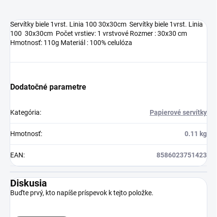
Servítky biele 1vrst. Linia 100 30x30cm Servítky biele 1vrst. Linia
100 30x30cm Počet vrstiev: 1 vrstvové Rozmer : 30x30 cm
Hmotnosť: 110g Materiál : 100% celulóza
Dodatočné parametre
Kategória
:
Papierové servítky
Hmotnosť
:
0.11 kg
EAN
:
8586023751423
Diskusia
Buďte prvý, kto napíše príspevok k tejto položke.