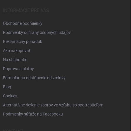
t
i
INFORMÁCIE PRE VÁS
e
Obchodné podmienky
Podmienky ochrany osobných údajov
Reklamačný poriadok
Ako nakupovať
Na stiahnutie
Doprava a platby
Formulár na odstúpenie od zmluvy
Blog
Cookies
Alternatívne riešenie sporov vo vzťahu so spotrebiteľom
Podmienky súťaže na Facebooku