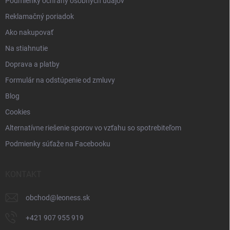
Podmienky ochrany osobných údajov
Reklamačný poriadok
Ako nakupovať
Na stiahnutie
Doprava a platby
Formulár na odstúpenie od zmluvy
Blog
Cookies
Alternatívne riešenie sporov vo vzťahu so spotrebiteľom
Podmienky súťaže na Facebooku
KONTAKT
obchod
@
leoness.sk
+421 907 955 919