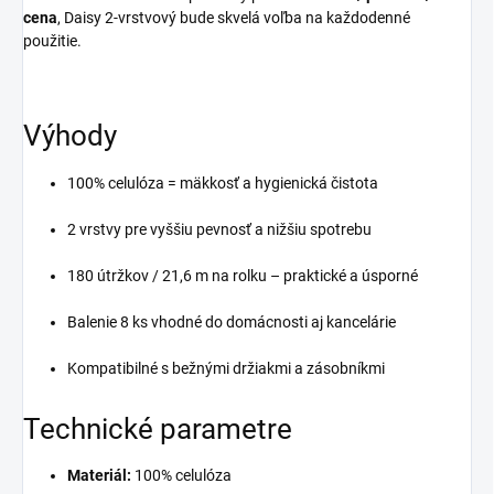
cena
, Daisy 2-vrstvový bude skvelá voľba na každodenné
použitie.
Výhody
100% celulóza = mäkkosť a hygienická čistota
2 vrstvy pre vyššiu pevnosť a nižšiu spotrebu
180 útržkov / 21,6 m na rolku – praktické a úsporné
Balenie 8 ks vhodné do domácnosti aj kancelárie
Kompatibilné s bežnými držiakmi a zásobníkmi
Technické parametre
Materiál:
100% celulóza