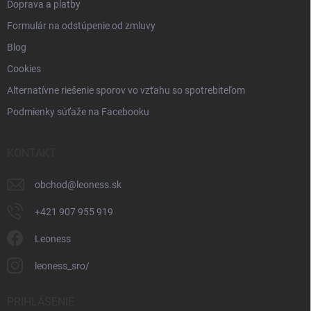
Doprava a platby
Formulár na odstúpenie od zmluvy
Blog
Cookies
Alternatívne riešenie sporov vo vzťahu so spotrebiteľom
Podmienky súťaže na Facebooku
KONTAKT
obchod
@
leoness.sk
+421 907 955 919
Leoness
leoness_sro/
PRIHLÁSENIE