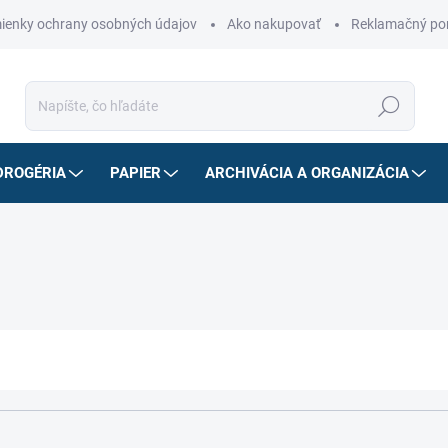
ienky ochrany osobných údajov
Ako nakupovať
Reklamačný po
Hľadať
DROGÉRIA
PAPIER
ARCHIVÁCIA A ORGANIZÁCIA