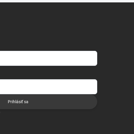
Prihlásiť sa
o