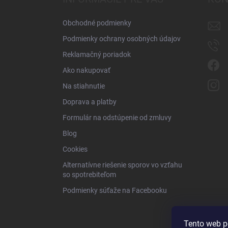
t
i
Obchodné podmienky
e
Podmienky ochrany osobných údajov
Reklamačný poriadok
Ako nakupovať
Na stiahnutie
Doprava a platby
Formulár na odstúpenie od zmluvy
Blog
Cookies
Alternatívne riešenie sporov vo vzťahu
so spotrebiteľom
Podmienky súťaže na Facebooku
Tento web p