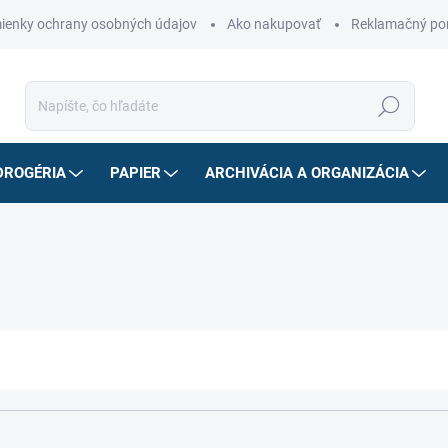
ienky ochrany osobných údajov
Ako nakupovať
Reklamačný po
Hľadať
DROGÉRIA
PAPIER
ARCHIVÁCIA A ORGANIZÁCIA