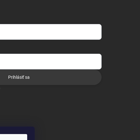
Prihlásiť sa
o