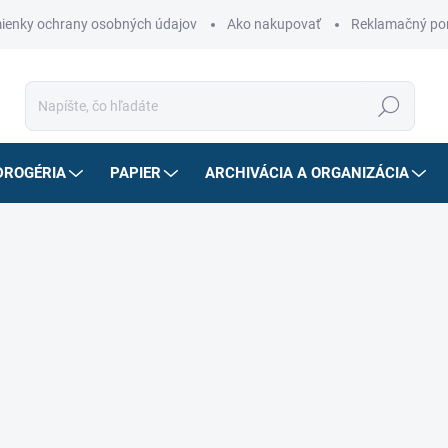
ienky ochrany osobných údajov
Ako nakupovať
Reklamačný po
Hľadať
DROGÉRIA
PAPIER
ARCHIVÁCIA A ORGANIZÁCIA