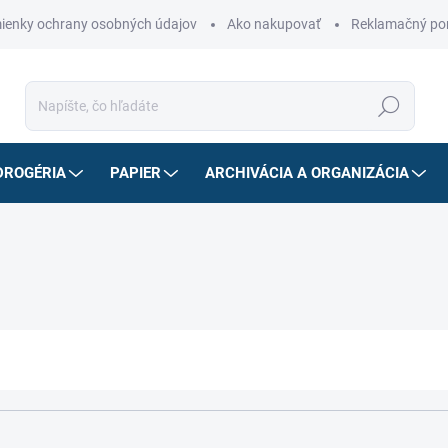
ienky ochrany osobných údajov
Ako nakupovať
Reklamačný po
Hľadať
DROGÉRIA
PAPIER
ARCHIVÁCIA A ORGANIZÁCIA