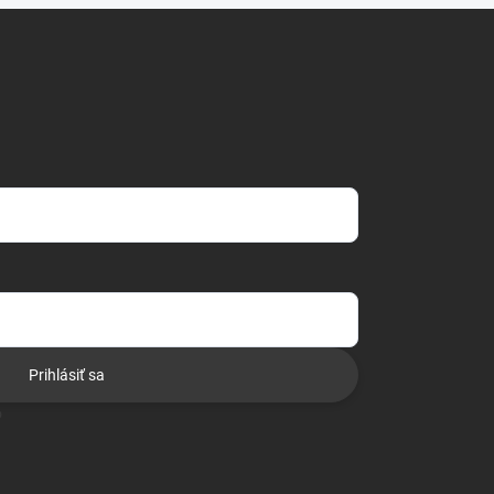
Prihlásiť sa
o