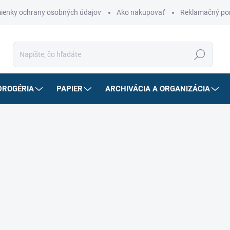
ienky ochrany osobných údajov
Ako nakupovať
Reklamačný po
Hľadať
DROGÉRIA
PAPIER
ARCHIVÁCIA A ORGANIZÁCIA