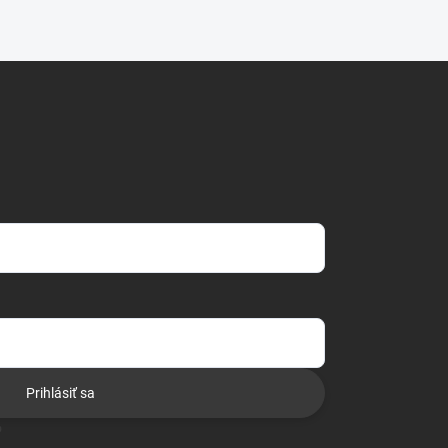
Prihlásiť sa
o