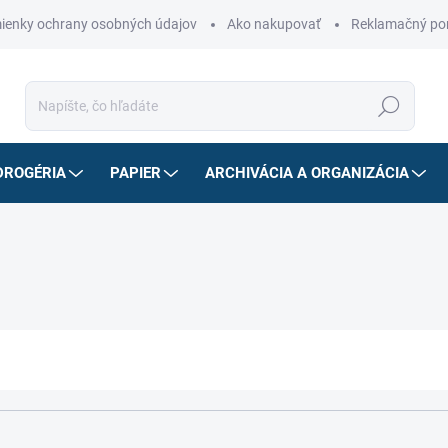
ienky ochrany osobných údajov
Ako nakupovať
Reklamačný po
Hľadať
DROGÉRIA
PAPIER
ARCHIVÁCIA A ORGANIZÁCIA