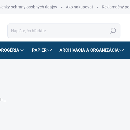
ienky ochrany osobných údajov
Ako nakupovať
Reklamačný po
Hľadať
DROGÉRIA
PAPIER
ARCHIVÁCIA A ORGANIZÁCIA
i...