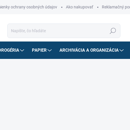
ienky ochrany osobných údajov
Ako nakupovať
Reklamačný po
Hľadať
DROGÉRIA
PAPIER
ARCHIVÁCIA A ORGANIZÁCIA