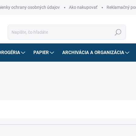
ienky ochrany osobných údajov
Ako nakupovať
Reklamačný po
Hľadať
DROGÉRIA
PAPIER
ARCHIVÁCIA A ORGANIZÁCIA