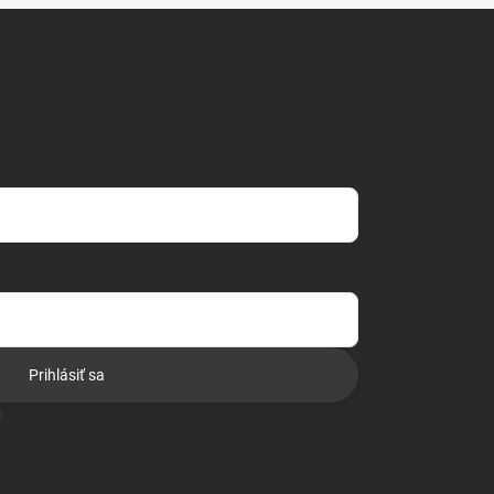
Prihlásiť sa
o