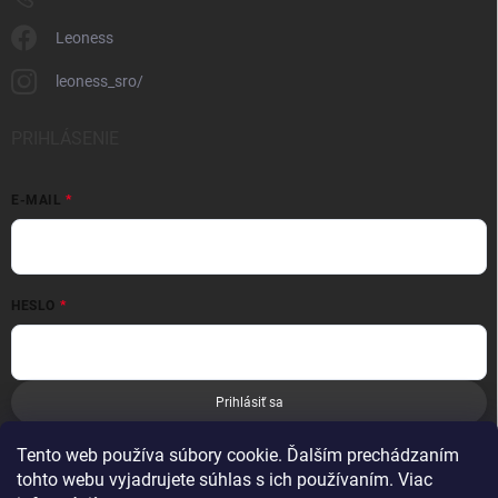
Leoness
leoness_sro/
PRIHLÁSENIE
E-MAIL
HESLO
Prihlásiť sa
Nová registrácia
Zabudnuté heslo
Tento web používa súbory cookie. Ďalším prechádzaním
tohto webu vyjadrujete súhlas s ich používaním. Viac