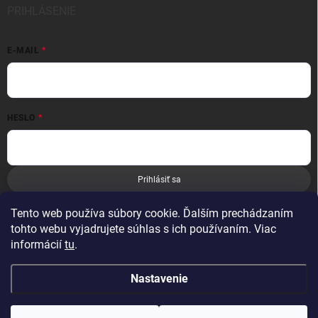
PRIHLÁSENIE
E-MAIL
HESLO
Prihlásiť sa
Nová registrácia
Zabudnuté heslo
Tento web používa súbory cookie. Ďalším prechádzaním
tohto webu vyjadrujete súhlas s ich používaním. Viac
informácií
tu
.
Nastavenie