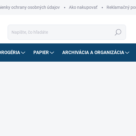
ienky ochrany osobných údajov
Ako nakupovať
Reklamačný po
Hľadať
DROGÉRIA
PAPIER
ARCHIVÁCIA A ORGANIZÁCIA