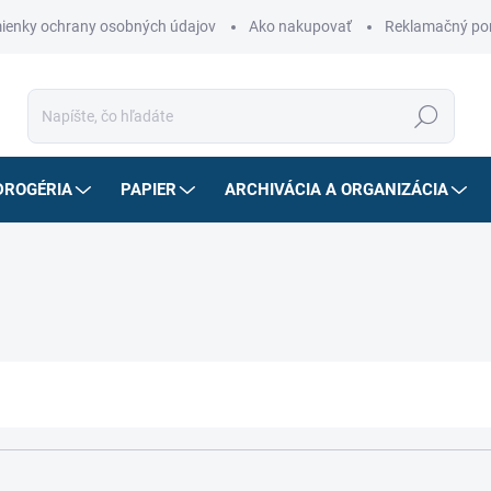
ienky ochrany osobných údajov
Ako nakupovať
Reklamačný po
Hľadať
DROGÉRIA
PAPIER
ARCHIVÁCIA A ORGANIZÁCIA