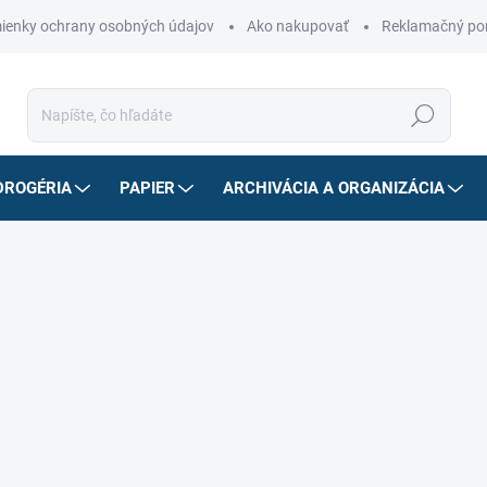
ienky ochrany osobných údajov
Ako nakupovať
Reklamačný po
Hľadať
DROGÉRIA
PAPIER
ARCHIVÁCIA A ORGANIZÁCIA