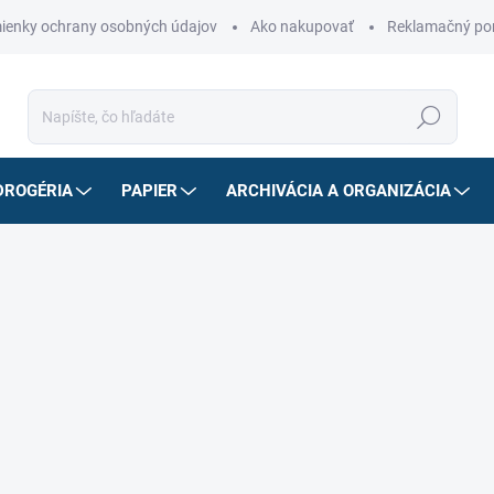
ienky ochrany osobných údajov
Ako nakupovať
Reklamačný po
Hľadať
DROGÉRIA
PAPIER
ARCHIVÁCIA A ORGANIZÁCIA