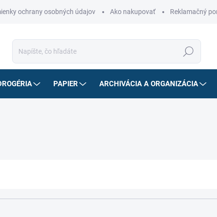
ienky ochrany osobných údajov
Ako nakupovať
Reklamačný po
Hľadať
DROGÉRIA
PAPIER
ARCHIVÁCIA A ORGANIZÁCIA